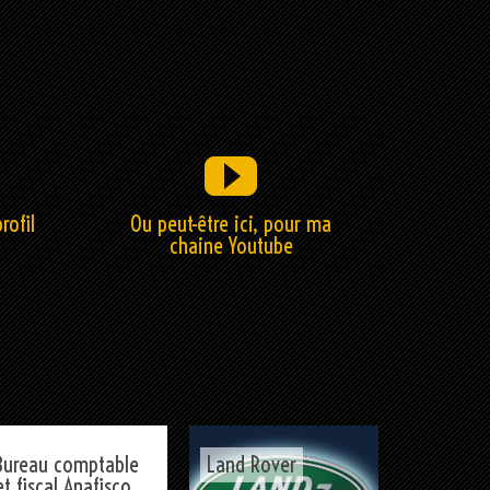
rofil
Ou peut-être ici, pour ma
chaine Youtube
Bureau comptable
Land Rover
et fiscal Anafisco