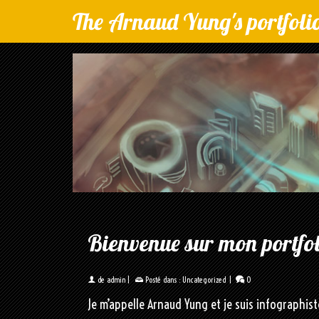
The Arnaud Yung's portfoli
Bienvenue sur mon portfol
de
admin
|
Posté dans :
Uncategorized
|
0
Je m’appelle Arnaud Yung et je suis infographiste