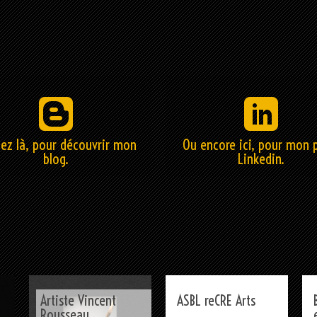
uez là, pour découvrir mon
Ou encore ici, pour mon p
blog.
Linkedin.
Artiste Vincent
ASBL reCRE Arts
Rousseau