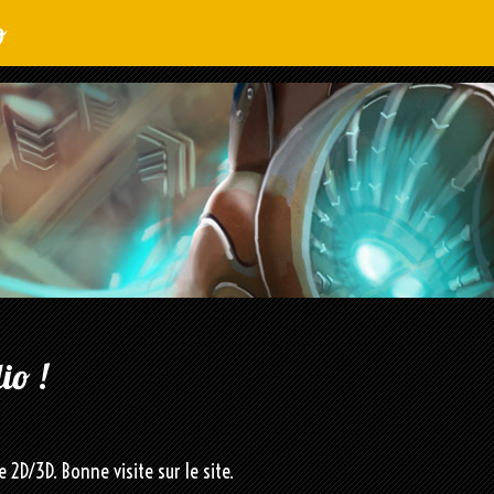
o
io !
 2D/3D. Bonne visite sur le site.