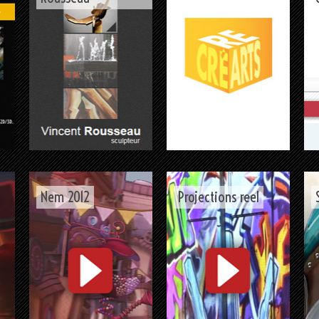
Nem 2012
Projections reel