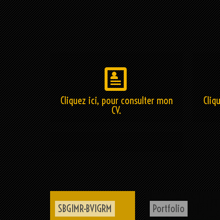
Cliquez ici, pour consulter mon
Cliq
CV.
SBGIMR-BVIGRM
Portfolio