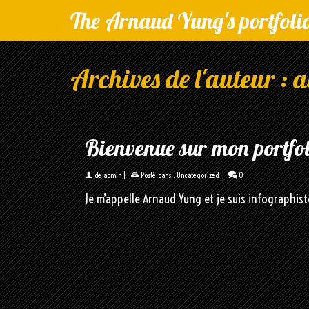
The Arnaud Yung's portfoli
Archives de l'auteur :
Bienvenue sur mon portfol
de
admin
|
Posté dans :
Uncategorized
|
0
Je m’appelle Arnaud Yung et je suis infographiste