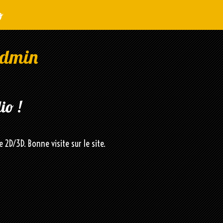
o
 admin
io !
 2D/3D. Bonne visite sur le site.