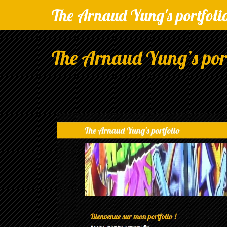
The Arnaud Yung's portfoli
The Arnaud Yung’s port