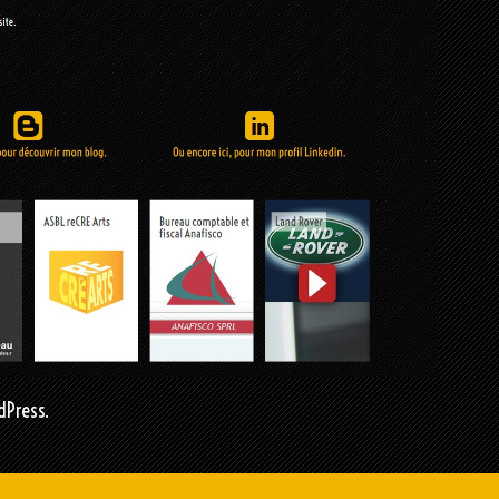
dPress.