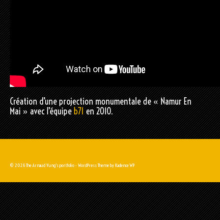
Création d’une projection monumentale de « Namur En
Mai » avec l’équipe
b71
en 2010.
© 2026 The Arnaud Yung's portfolio - WordPress Theme by
Kadence WP