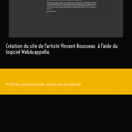
Création du site de l’artiste Vincent Rousseau à l’aide du
logiciel WebAcappella.
© 2026 The Arnaud Yung's portfolio - WordPress Theme by
Kadence WP