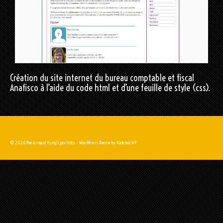
Création du site internet du bureau comptable et fiscal
Anafisco à l’aide du code html et d’une feuille de style (css).
© 2026 The Arnaud Yung's portfolio - WordPress Theme by
Kadence WP