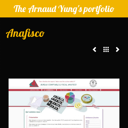
The Arnaud Yung's portfolio
Anafisco